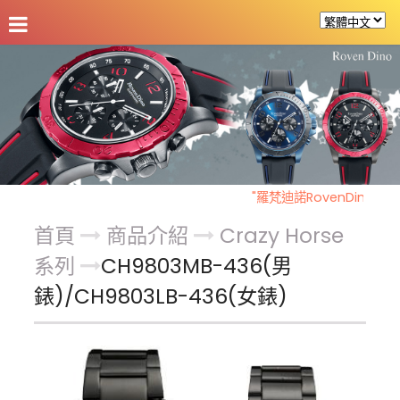
公司介紹
最新消息
商品介紹
客戶支援
"羅梵迪諾RovenDino"慶新
首頁
商品介紹
Crazy Horse
系列
CH9803MB-436(男
錶)/CH9803LB-436(女錶)